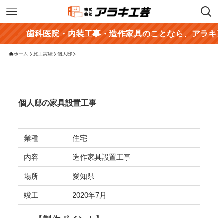
歯科医院・内装工事・造作家具のことなら、アラキ工芸
ホーム
施工実績
個人邸
個人邸の家具設置工事
業種
住宅
内容
造作家具設置工事
場所
愛知県
竣工
2020年7月