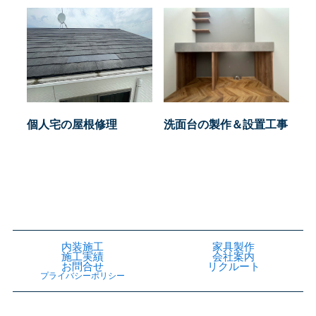
個人宅の屋根修理
洗面台の製作＆設置工事
内装施工
家具製作
施工実績
会社案内
お問合せ
リクルート
プライバシーポリシー