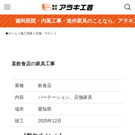
歯科医院・内装工事・造作家具のことなら、アラキ工芸
ホーム
施工実績
店舗・サロン
某飲食店の家具工事
業種
飲食店
内容
パーテーション、店舗家具
場所
愛知県
竣工
2025年12月