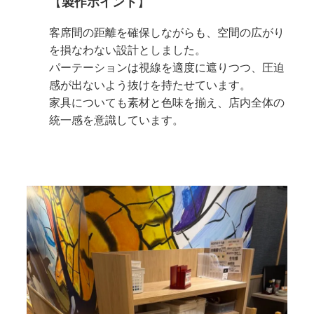
【
製作ポイント
】
客席間の距離を確保しながらも、空間の広がり
を損なわない設計としました。
パーテーションは視線を適度に遮りつつ、圧迫
感が出ないよう抜けを持たせています。
家具についても素材と色味を揃え、店内全体の
統一感を意識しています。