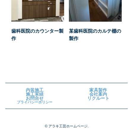
歯科医院のカウンター製
某歯科医院のカルテ棚の
作
製作
内装施工
家具製作
施工実績
会社案内
お問合せ
リクルート
プライバシーポリシー
©
アラキ工芸ホームページ.