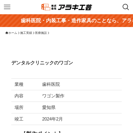
歯科医院・内装工事・造作家具のことなら、アラキ
ホーム
施工実績
医療施設
デンタルクリニックのワゴン
業種
歯科医院
内容
ワゴン製作
場所
愛知県
竣工
2024年2月