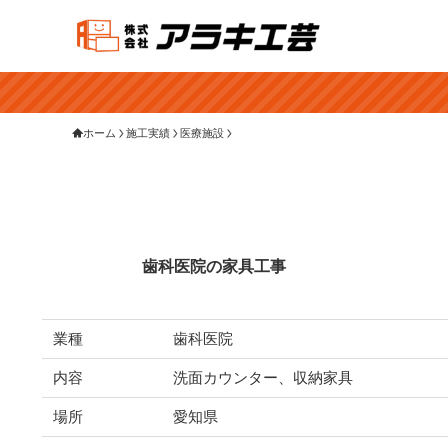
ホーム
施工実績
医療施設
歯科医院の家具工事
業種
歯科医院
内容
洗面カウンター、収納家具
場所
愛知県