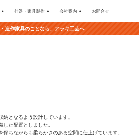
什器・家具製作
会社案内
お問合せ
のことなら、アラキ工芸へ
収納となるよう設計しています。
識した配置としました。
を保ちながらも柔らかさのある空間に仕上げています。