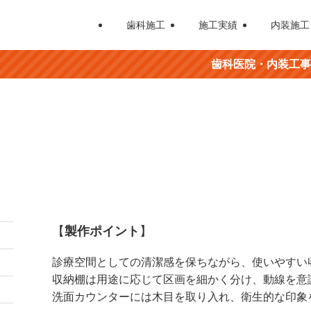
歯科施工
施工実績
内装施工
歯科医院・内装工事・造作家具
【
製作ポイント
】
診療空間としての清潔感を保ちながら、使いやすい
収納棚は用途に応じて区画を細かく分け、動線を意
洗面カウンターには木目を取り入れ、衛生的な印象