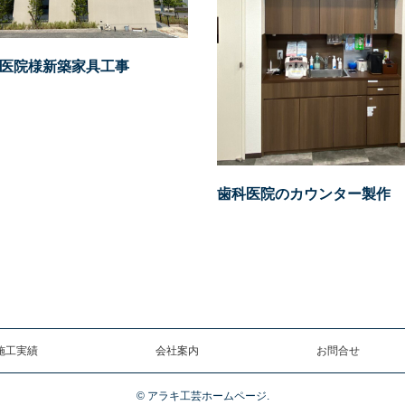
医院様新築家具工事
歯科医院のカウンター製作
施工実績
会社案内
お問合せ
©
アラキ工芸ホームページ.